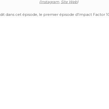
(
Instagram
,
Site Web
)
t dans cet épisode, le premier épisode d’Impact Factor 1000
]