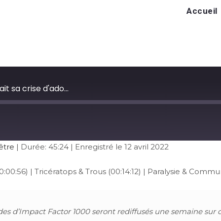
Accueil
ait sa crise d'ado...
être
|
Durée: 45:24
|
Enregistré le 12 avril 2022
:00:56) | Tricératops & Trous (00:14:12) | Paralysie & Communi
sodes d’Impact Factor 1000 seront rediffusés une semaine sur 