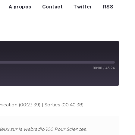
A propos
Contact
Twitter
RSS
00:00
/
45:24
cation (00:23:39) | Sorties (00:40:38)
deux sur la webradio 100 Pour Sciences.