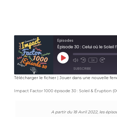
Episodes
Épisode 30 : Celui où le Soleil f
1x
SUBSCRIBE
Télécharger le fichier
|
Jouer dans une nouvelle fen
RSS FEED
Impact Factor 1000 épisode 30 : Soleil & Éruption (00
A partir du 18 Avril 2022, les épi